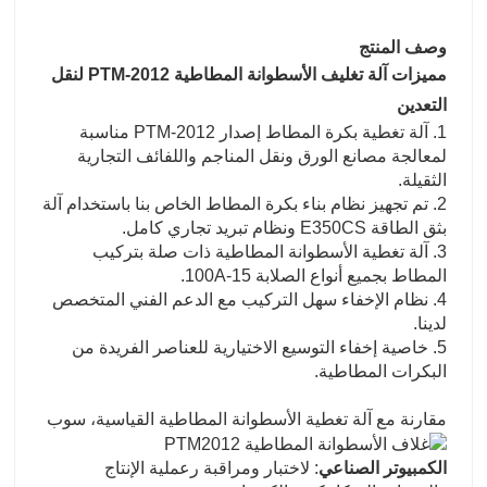
وصف المنتج
مميزات آلة تغليف الأسطوانة المطاطية PTM-2012 لنقل
التعدين
1. آلة تغطية بكرة المطاط إصدار PTM-2012 مناسبة
لمعالجة مصانع الورق ونقل المناجم واللفائف التجارية
الثقيلة.
2. تم تجهيز نظام بناء بكرة المطاط الخاص بنا باستخدام آلة
بثق الطاقة E350CS ونظام تبريد تجاري كامل.
3. آلة تغطية الأسطوانة المطاطية ذات صلة بتركيب
المطاط بجميع أنواع الصلابة 15-100A.
4. نظام الإخفاء سهل التركيب مع الدعم الفني المتخصص
لدينا.
5. خاصية إخفاء التوسيع الاختيارية للعناصر الفريدة من
البكرات المطاطية.
مقارنة مع آلة تغطية الأسطوانة المطاطية القياسية، سوب
الكمبيوتر الصناعي
: لاختبار ومراقبة ر
عملية الإنتاج