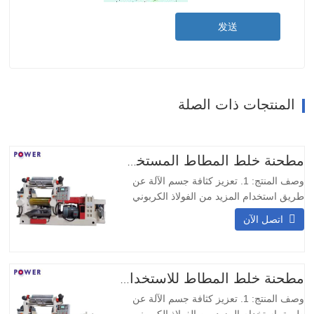
发送
المنتجات ذات الصلة
مطحنة خلط المطاط المستخدمة في المختبر (إخراج مزدوج)
وصف المنتج: 1. تعزيز كثافة جسم الآلة عن
طريق استخدام المزيد من الفولاذ الكربوني
والقليل من الحديد المطاوع. 2. يمكن وضع
اتصل الآن
الآلة على الأرض العادية مباشرةً، ولا حاجة إلى
طريقة تركيب أخرى. 3. المحمل الأسطواني
يدعم التحميل الثقيل ودرجة الحرارة العالية.
استخدام المحمل الدوار يضاعف الحجم
مطحنة خلط المطاط للاستخدام المعملي (إخراج مزدوج)
ويستخدم زيت…
وصف المنتج: 1. تعزيز كثافة جسم الآلة عن
طريق استخدام المزيد من الفولاذ الكربوني