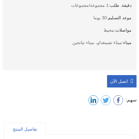
دقيقة. طلب:
1 مجموعة/مجموعات
موعد التسليم:
30 يوما
مواصلات:
محيط
ميناء:
ميناء تشينغداو، ميناء تيانجين
اتصل الآن
سهم:
تفاصيل المنتج