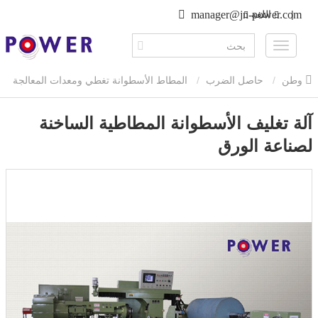
|
اللغة
manager@jn-power.com
وطن
حاصل الضرب
المطاط الأسطوانة تغطي ومعدات المعالجة
المطاط الأسطوانة تغطي آلة
آلة تغليف الأسطوانة المطاطية
آلة تغليف الأسطوانة المطاطية الساخنة
لصناعة الورق
الساخنة لصناعة الورق